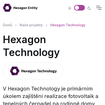
Domů
Naše projekty
Hexagon Technology
Hexagon
Technology
V Hexagon Technology je primárním
úkolem zajištění realizace fotovoltaik a
tepelných čerpadel na rodinné domy